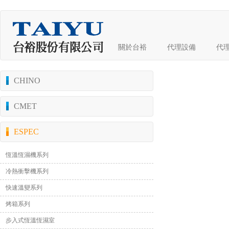
關於台裕
代理設備
代
CHINO
CMET
ESPEC
恆溫恆濕機系列
冷熱衝擊機系列
快速溫變系列
烤箱系列
步入式恆溫恆濕室