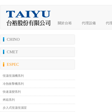
關於台裕
代理設備
代
CHINO
CMET
ESPEC
恆溫恆濕機系列
冷熱衝擊機系列
快速溫變系列
烤箱系列
步入式恆溫恆濕室