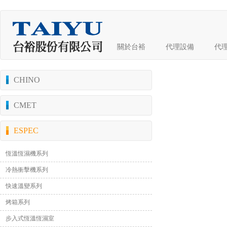
關於台裕
代理設備
代
CHINO
CMET
ESPEC
恆溫恆濕機系列
冷熱衝擊機系列
快速溫變系列
烤箱系列
步入式恆溫恆濕室