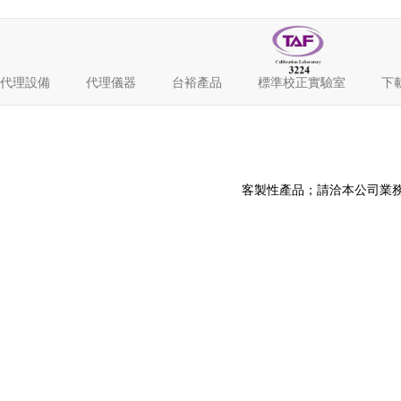
代理設備
代理儀器
台裕產品
標準校正實驗室
下
客製性產品；請洽本公司業