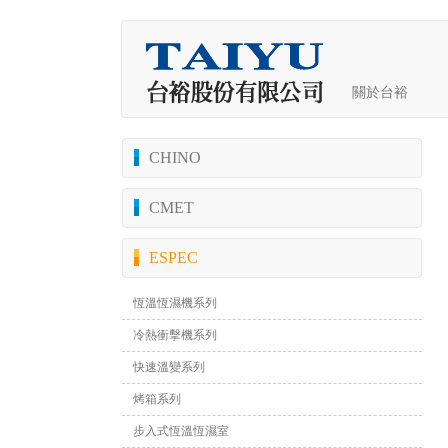
關於台裕
CHINO
CMET
ESPEC
恆溫恆濕機系列
冷熱衝擊機系列
快速溫變系列
烤箱系列
步入式恆溫恆濕室