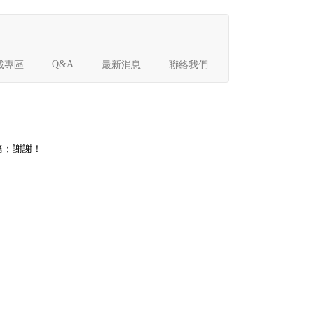
Q&A
載專區
最新消息
聯絡我們
務；謝謝！