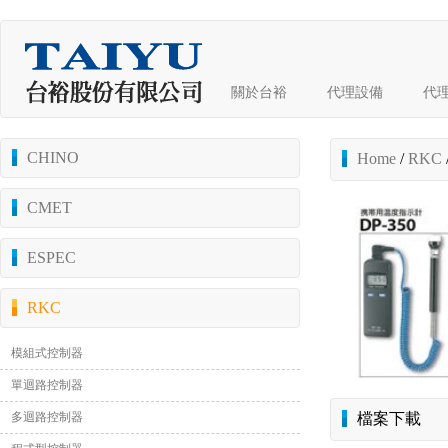
關於台裕
代理設備
代
CHINO
Home
/
RKC
CMET
ESPEC
RKC
模組式控制器
單迴路控制器
多迴路控制器
檔案下載