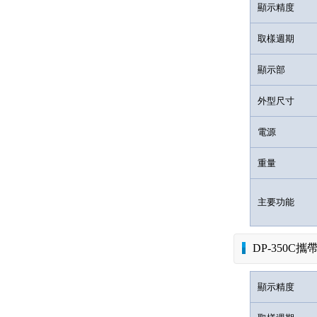
顯示精度
取樣週期
顯示部
外型尺寸
電源
重量
主要功能
DP-350C
顯示精度