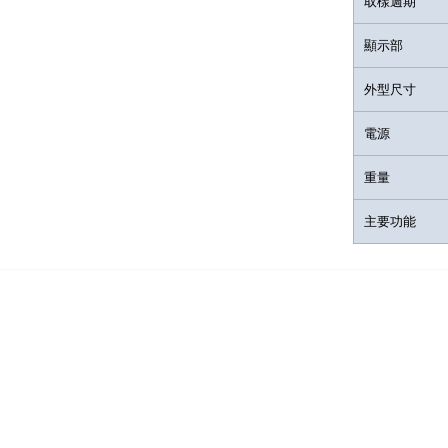
取樣週期
顯示部
外型尺寸
電源
重量
主要功能