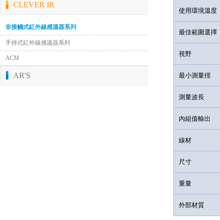
CLEVER IR
使用環境溫度
非接觸式紅外線感溫器系列
最佳範圍選擇
手持式紅外線感溫器系列
視野
ACM
AR'S
最小測量徑
測量波長
內組值輸出
線材
尺寸
重量
外部材質