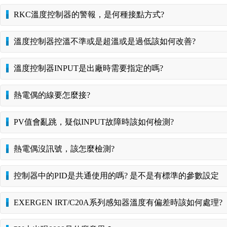
RKC溫度控制器的警報，是何種接點方式?
溫度控制器控溫不準或是超溫或是過低該如何改善?
溫度控制器INPUT是出廠時需要指定的嗎?
熱電偶的線要怎麼接?
PV值會亂跳，疑似INPUT故障時該如何檢測?
熱電偶沒訊號，該怎麼檢測?
控制器中的PID是共通使用的嗎? 是不是有標準的參數設定
EXERGEN IRT/C20A系列感知器溫度有偏差時該如何處理?