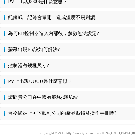
PV上出現0000是什麼意思？
紀錄紙上記錄會暈開，造成溫度不易判讀。
為何RB控制器進入內部後，參數無法設定?
螢幕出現Err該如何解決?
控制器有幾種尺寸?
PV上出現UUUU是什麼意思？
請問貴公司在中國有服務據點嗎?
台裕網站上可下載到公司的產品型錄及操作手冊嗎?
Copyright © 2016 http://www.ty-c.com.tw CHINO,