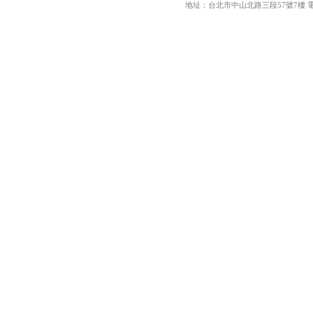
地址：台北市中山北路三段57號7樓 電話：886-02