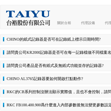
關於台裕
代理設備
代
CHINO的紙式記錄器是否可在記錄紙上標示日期時間?
請問貴公司KR2000記錄器是否可在每一記錄檔做不同檔案名
請問貴公司產品是否有紙式及無紙式功能並存的記錄器?
CHINO AL3765記錄器要如何開啟打點動作?
RKC的CB系列控制沒辦法顯示實際值，且也不會控制，請問
RKC FB100.400.900爲什麼進入內部參數後無法變更參數設定