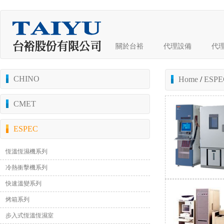
關於台裕
代理設備
代
CHINO
Home
/
ESPE
CMET
ESPEC
恆溫恆濕機系列
冷熱衝擊機系列
快速溫變系列
烤箱系列
步入式恆溫恆濕室