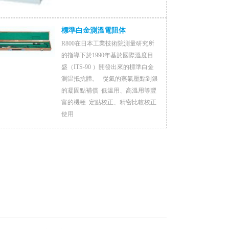
標準白金測溫電阻体
R800在日本工業技術院測量研究所
的指導下於1990年基於國際溫度目
盛（ITS-90 ）開發出來的標準白金
測温抵抗體。 從氦的蒸氣壓點到銀
的凝固點補償 低溫用、高溫用等豐
富的機種 定點校正、精密比較校正
使用