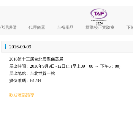
代理設備
代理儀器
台裕產品
標準校正實驗室
下
2016-09-09
2016第十三屆台北國際儀器展
展出時間：2016年9月9日~12日止 (早上09：00 ~ 下午5：00)
展出地點：台北世貿一館
攤位號碼：B1234
歡迎蒞臨指導